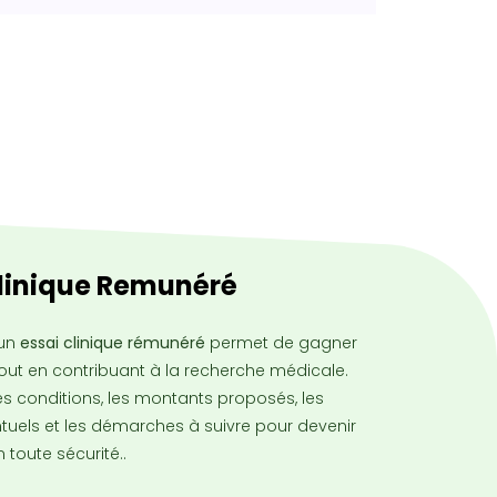
Clinique Remunéré
 un
essai clinique rémunéré
permet de gagner
tout en contribuant à la recherche médicale.
s conditions, les montants proposés, les
tuels et les démarches à suivre pour devenir
 toute sécurité..