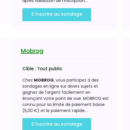
après validation de l'inscription...
S'inscrire au sondage
Mobrog
Cible :
Tout public
Chez
MOBROG
, vous participez à des
sondages en ligne sur divers sujets et
gagnez de l'argent facilement en
énonçant votre point de vue. MOBROG est
connu pour sa limite de paiement basse
(5,00 €) et le paiement rapide...
S'inscrire au sondage