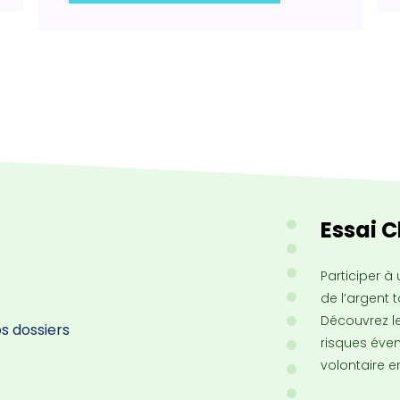
Essai 
Participer à
de l’argent 
Découvrez le
s dossiers
risques éven
volontaire en