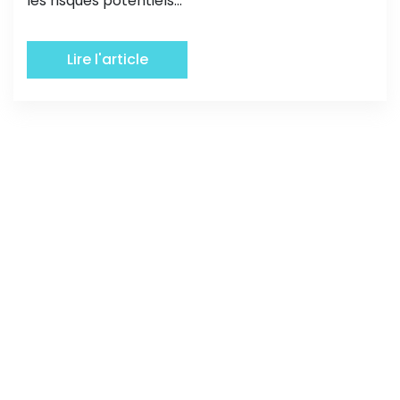
les risques potentiels...
Lire l'article