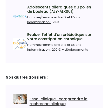
Adolescents allergiques au pollen
de bouleau (ALY-ALK001)
Homme/Femme entre 12 et 17 ans
Indemnisation :
50 €
Evaluer l'effet d'un prébiotique sur
votre constipation chronique
Homme/Femme entre 18 et 65 ans
Indemnisation :
200 € + déplacements
Nos autres dossiers :
Essai clinique : comprendre la
recherche clinique