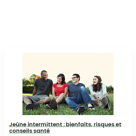
Jeûne intermittent : bienfaits, risques et
conseils santé