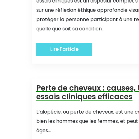
essais cliniques est un dispositif complet
sur une réflexion éthique approfondie visa
protéger la personne participant à une r
quelle que soit sa condition...
Lire l'article
Perte de cheveux : causes, 
essais cliniques efficaces
L’alopécie, ou perte de cheveux, est une c
bien les hommes que les femmes, et peut s
âges...