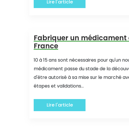
Lire l'article
Fabriquer un médicament
France
10 à 15 ans sont nécessaires pour qu'un n
médicament passe du stade de la découve
d'être autorisé à sa mise sur le marché av
étapes et validations...
Lire l'article