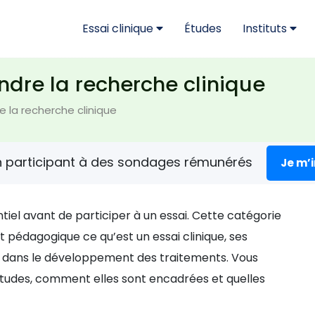
Essai clinique
Études
Instituts
ndre la recherche clinique
e la recherche clinique
n participant à des sondages rémunérés
Je m’
iel avant de participer à un essai. Cette catégorie
t pédagogique ce qu’est un essai clinique, ses
le dans le développement des traitements. Vous
tudes, comment elles sont encadrées et quelles