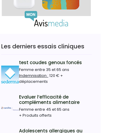
Les derniers essais cliniques
test coudes genoux foncés
Femme entre 35 et 65 ans
Indemnisation :
120 € +
déplacements
Evaluer l’efficacité de
compléments alimentaire
Femme entre 45 et 65 ans
+ Produits offerts
Adolescents allergiques au