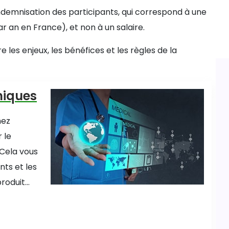
’indemnisation des participants, qui correspond à une
 an en France), et non à un salaire.
s enjeux, les bénéfices et les règles de la
niques
nez
 le
 Cela vous
ts et les
oduit...