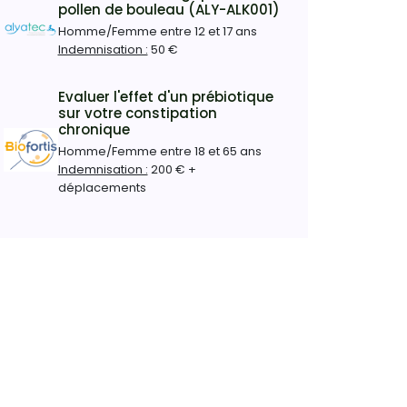
pollen de bouleau (ALY-ALK001)
Homme/Femme entre 12 et 17 ans
Indemnisation :
50 €
Evaluer l'effet d'un prébiotique
sur votre constipation
chronique
Homme/Femme entre 18 et 65 ans
Indemnisation :
200 € +
déplacements