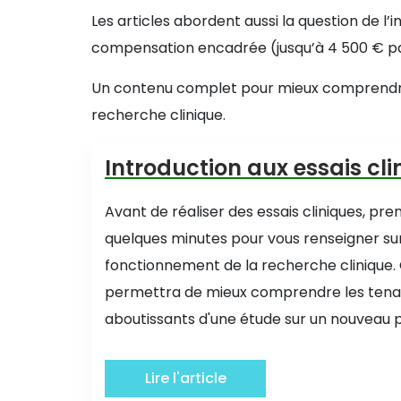
Les articles abordent aussi la question de l
compensation encadrée (jusqu’à 4 500 € par
Un contenu complet pour mieux comprendre le
recherche clinique.
Introduction aux essais cli
Avant de réaliser des essais cliniques, pre
quelques minutes pour vous renseigner sur
fonctionnement de la recherche clinique.
permettra de mieux comprendre les tenan
aboutissants d'une étude sur un nouveau pr
Lire l'article