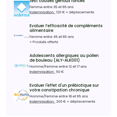
test coudes genoux foncés
Femme entre 35 et 65 ans
Indemnisation :
120 € + déplacements
Evaluer l’efficacité de compléments
alimentaire
Femme entre 45 et 65 ans
+ Produits offerts
Adolescents allergiques au pollen
de bouleau (ALY-ALK001)
Homme/Femme entre 12 et 17 ans
Indemnisation :
50 €
Evaluer l'effet d'un prébiotique sur
votre constipation chronique
Homme/Femme entre 18 et 65 ans
Indemnisation :
200 € + déplacements