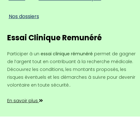
Nos dossiers
Essai Clinique Remunéré
Participer à un
essai clinique rémunéré
permet de gagner
de l’argent tout en contribuant à la recherche médicale.
Découvrez les conditions, les montants proposés, les
risques éventuels et les démarches à suivre pour devenir
volontaire en toute sécurité..
En savoir plus
Copyright ©2026 Tout droit réservé |
Colorlib
|
Contact
|
Mentions légales
|
Politique de confidentialité des données