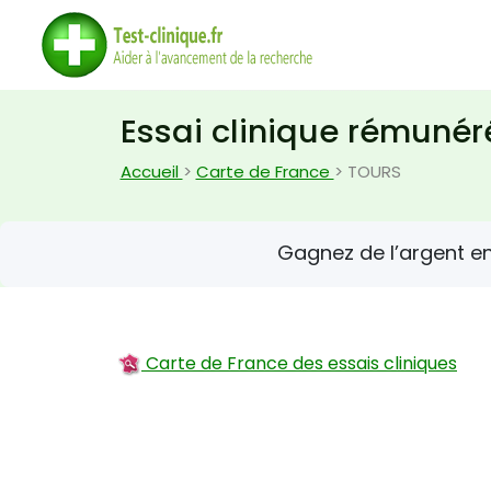
Essai clinique rémunér
Accueil
>
Carte de France
> TOURS
Gagnez de l’argent e
Carte de France des essais cliniques