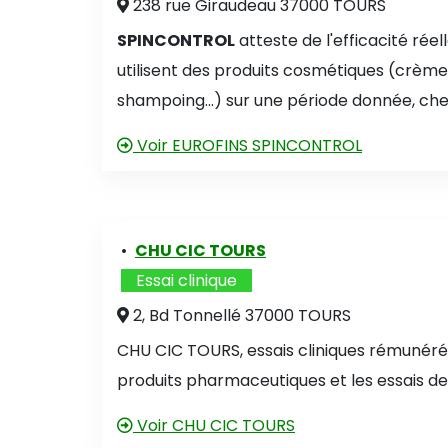
238 rue Giraudeau 37000 TOURS
SPINCONTROL
atteste de l'efficacité rée
utilisent des produits cosmétiques (crèmes
shampoing...) sur une période donnée, chez 
Voir EUROFINS SPINCONTROL
•
CHU CIC TOURS
Essai clinique
2, Bd Tonnellé 37000 TOURS
CHU CIC TOURS, essais cliniques rémunérés, 
produits pharmaceutiques et les essais d
Voir CHU CIC TOURS