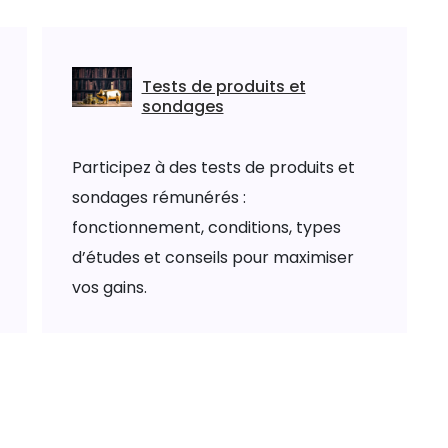
Tests de produits et
sondages
Participez à des tests de produits et
sondages rémunérés :
fonctionnement, conditions, types
d’études et conseils pour maximiser
vos gains.