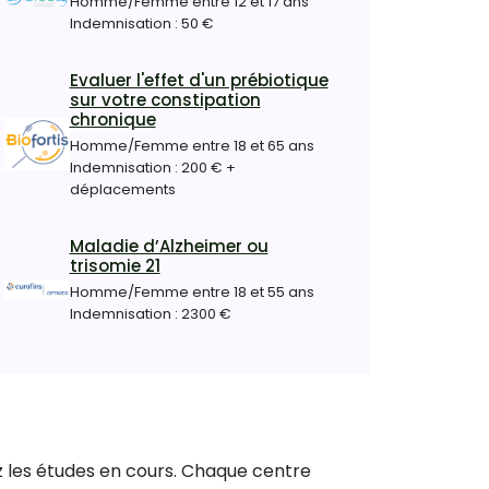
Homme/Femme entre 12 et 17 ans
Indemnisation : 50 €
Evaluer l'effet d'un prébiotique
sur votre constipation
chronique
Homme/Femme entre 18 et 65 ans
Indemnisation : 200 € +
déplacements
Maladie d’Alzheimer ou
trisomie 21
Homme/Femme entre 18 et 55 ans
Indemnisation : 2300 €
ez les études en cours. Chaque centre