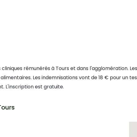
s cliniques rémunérés à Tours et dans l'agglomération. L
imentaires. Les indemnisations vont de 18 € pour un tes
L'inscription est gratuite.
Tours