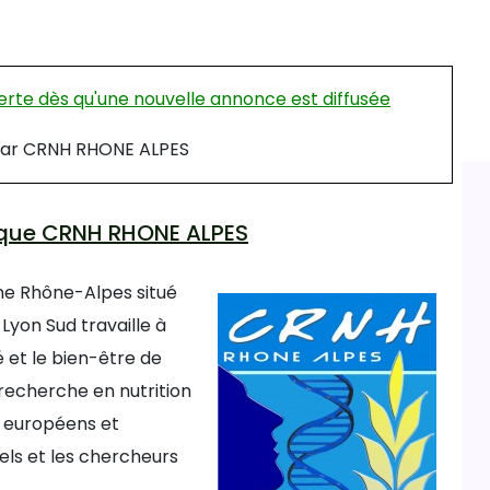
rte dès qu'une nouvelle annonce est diffusée
é par CRNH RHONE ALPES
inique CRNH RHONE ALPES
ne Rhône-Alpes situé
Lyon Sud travaille à
é et le bien-être de
echerche en nutrition
, européens et
iels et les chercheurs