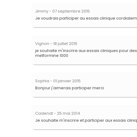
Jimmy
- 07 septembre 2015
Je voudrais participer au essais clinique cordiale
Vignon
- 18 juillet 2015
je souhaite m'inscrire aux essais cliniques pour de
metformine 1000
Sophia
- 01 janvier 2015
Bonjour j'aimerais participer merci
Cadenat
- 25 mai 2014
Je souhaite m'inscrire et participer aux essais clini