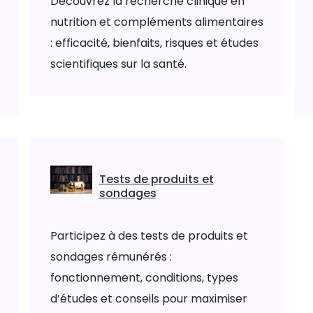
Découvrez la recherche clinique en
nutrition et compléments alimentaires
: efficacité, bienfaits, risques et études
scientifiques sur la santé.
Tests de produits et
sondages
Participez à des tests de produits et
sondages rémunérés :
fonctionnement, conditions, types
d’études et conseils pour maximiser