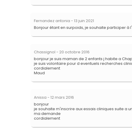
Fernandez antonia
- 13 juin 2021
Bonjour étant en surpoids, je souhaite participer à
Chassignol
- 20 octobre 2016
bonjour je suis maman de 2 enfants j habite a Chapo
je suis volontaire pour d eventuels recherches clin
cordialement
Maud
Anissa
- 12 mars 2016
bonjour
je souhaite m'inscrire aux essais cliniques suite a
ma demande
cordialement