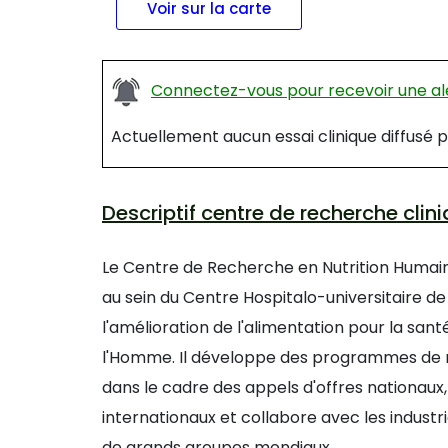
Voir sur la carte
Connectez-vous pour recevoir une ale
Actuellement aucun essai clinique diffus
Descriptif centre de recherche cl
Le Centre de Recherche en Nutrition Humai
au sein du Centre Hospitalo-universitaire de 
l'amélioration de l'alimentation pour la sant
l'Homme. Il développe des programmes de r
dans le cadre des appels d'offres nationaux
internationaux et collabore avec les industr
de grands groupes mondiaux.