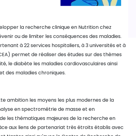
lopper la recherche clinique en Nutrition chez
venir ou de limiter les conséquences des maladies.
enant à 22 services hospitaliers, à 3 universités et à
CEA) permet de réaliser des études sur des thèmes
ité, le diabète les maladies cardiovasculaires ainsi
t et des maladies chroniques.
te ambition les moyens les plus modernes de la
alyse en spectrométrie de masse et en
de les thématiques majeures de la recherche en
ce aux liens de partenariat très étroits établis avec