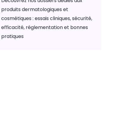
Découvrez nos dossiers dédiés aux
produits dermatologiques et
cosmétiques : essais cliniques, sécurité,
efficacité, réglementation et bonnes
pratiques