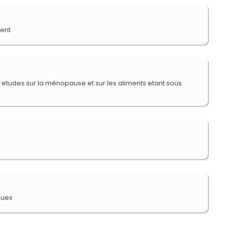
ment
s etudes sur la ménopause et sur les aliments etant sous
ques