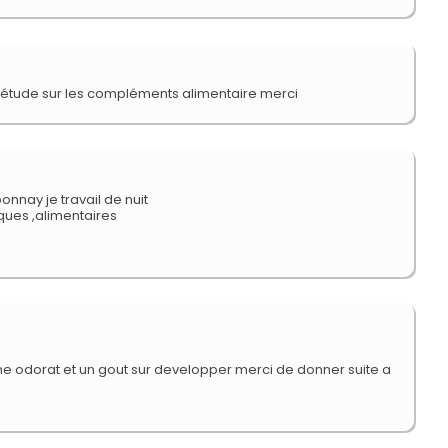
 l'étude sur les compléments alimentaire merci
nnay je travail de nuit
iques ,alimentaires
 une odorat et un gout sur developper merci de donner suite a