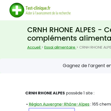
CRNH RHONE ALPES - Cen
compléments alimenta
Accueil
>
Essai alimentaire
> CRNH RHONE ALP
Gagnez de l’argent e
CRNH RHONE ALPES
possède 1 site :
•
Région Auvergne-Rhône-Alpes
: 165 chem