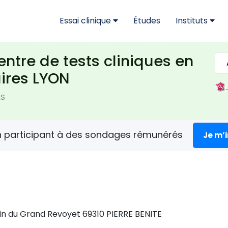
Essai clinique
Études
Instituts
tre de tests cliniques en
ires LYON
ES
n participant à des sondages rémunérés
Je m’
in du Grand Revoyet 69310 PIERRE BENITE