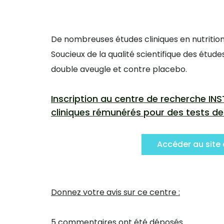
De nombreuses études cliniques en nutrition 
Soucieux de la qualité scientifique des étude
double aveugle et contre placebo.
Inscription au centre de recherche INS
cliniques rémunérés pour des tests d
Accéder au site 
Donnez votre avis sur ce centre :
5 commentaires ont été déposés