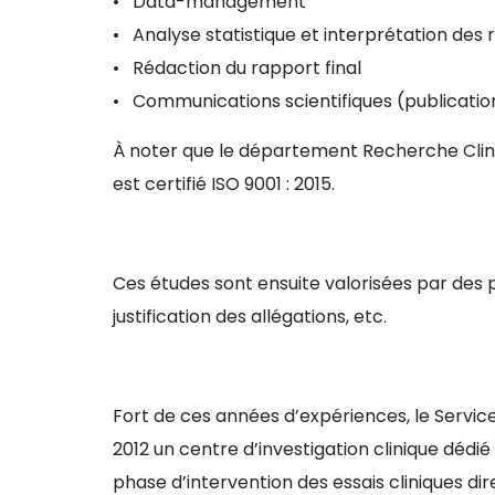
• Data-management
• Analyse statistique et interprétation des 
• Rédaction du rapport final
• Communications scientifiques (publication
À noter que le département Recherche Clini
est certifié ISO 9001 : 2015.
Ces études sont ensuite valorisées par des p
justification des allégations, etc.
Fort de ces années d’expériences, le Service d
2012 un centre d’investigation clinique dédié à
phase d’intervention des essais cliniques di