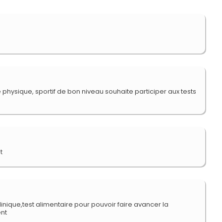
 physique, sportif de bon niveau souhaite participer aux tests
t
clinique,test alimentaire pour pouvoir faire avancer la
ent