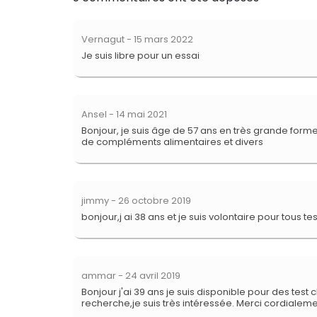
Vernagut
- 15 mars 2022
Je suis libre pour un essai
Ansel
- 14 mai 2021
Bonjour, je suis âge de 57 ans en très grande forme
de compléments alimentaires et divers
jimmy
- 26 octobre 2019
bonjour,j ai 38 ans et je suis volontaire pour tous tes
ammar
- 24 avril 2019
Bonjour j'ai 39 ans je suis disponible pour des test 
recherche,je suis très intéressée. Merci cordialem