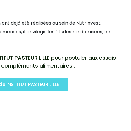
ont déjà été réalisées au sein de NutrInvest.
s menées, il privilégie les études randomisées, en
TITUT PASTEUR LILLE pour postuler aux essais
e compléments alimentaires :
de INSTITUT PASTEUR LILLE