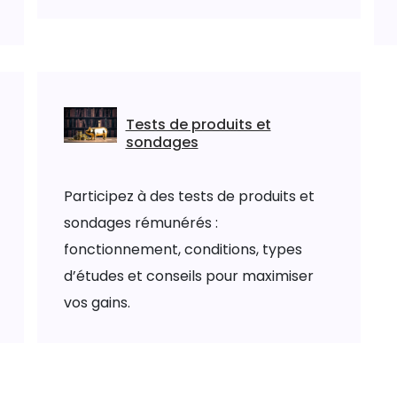
Tests de produits et
sondages
Participez à des tests de produits et
sondages rémunérés :
fonctionnement, conditions, types
d’études et conseils pour maximiser
vos gains.