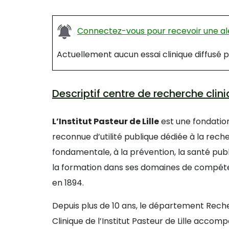
Connectez-vous pour recevoir une ale
Actuellement aucun essai clinique diffusé 
Descriptif centre de recherche clin
L’Institut Pasteur de Lille
est une fondatio
reconnue d’utilité publique dédiée à la rech
fondamentale, à la prévention, la santé publ
la formation dans ses domaines de compét
en 1894.
Depuis plus de 10 ans, le département Rec
Clinique de l’Institut Pasteur de Lille acco