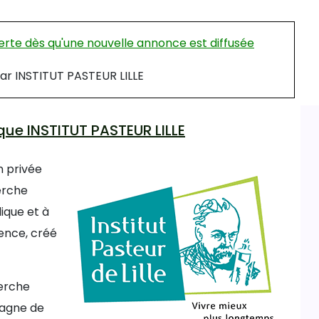
rte dès qu'une nouvelle annonce est diffusée
par INSTITUT PASTEUR LILLE
ique INSTITUT PASTEUR LILLE
n privée
erche
ique et à
ence, créé
herche
mpagne de