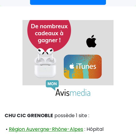
CHU CIC GRENOBLE
possède 1 site :
•
Région Auvergne-Rhône-Alpes
: Hôpital