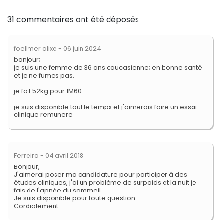
31 commentaires ont été déposés
foellmer alixe
- 06 juin 2024
bonjour;
je suis une femme de 36 ans caucasienne; en bonne santé
et je ne fumes pas.
je fait 52kg pour 1M60
je suis disponible tout le temps et j'aimerais faire un essai
clinique remunere
Ferreira
- 04 avril 2018
Bonjour,
J'aimerai poser ma candidature pour participer à des
études cliniques, j'ai un problème de surpoids et la nuit je
fais de l'apnée du sommeil.
Je suis disponible pour toute question
Cordialement