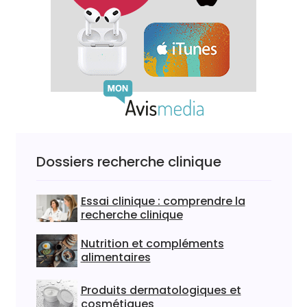
Dossiers recherche clinique
Essai clinique : comprendre la
recherche clinique
Nutrition et compléments
alimentaires
Produits dermatologiques et
cosmétiques