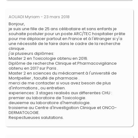
AOUADI Myriam
- 23 mars 2018
Bonjour,
je suis une fille de 25 ans célibataire et sans enfants je
souhaite postuler pour un poste ARC/TEC hospitalier prête
pour me déplacer partout en France et à l'étranger si y'a
une nécessité de le faire dans le cadre de la recherche
clinique .
j'ai plusieurs diplômes:
Master 2 en Toxicologie obtenu en 2016.
Diplôme de recherche Clinique et Pharmacovigilance
obtenu en 2017 sur Paris .
Master 2 en sciences du médicament à l'université de
Montpellier , faculté de pharmacie .
merci de me contacter si vous avez besoin de plus
d'informations , ou entretien.
experiences: 3 stages realisés aux differentes CHU :
premier au laboratoire de Toxicologie.
deuxieme au laboratoire d'hematologie.
troisieme au Centre d'Investigation Clinique et ONCO-
DERMATOLOGIE.
Respectueuses salutations.