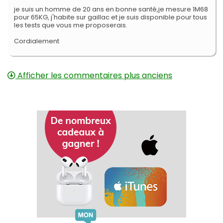
je suis un homme de 20 ans en bonne santé,je mesure 1M68
pour 65KG, j'habite sur gaillac et je suis disponible pour tous
les tests que vous me proposerais.
Cordialement
Afficher les commentaires plus anciens