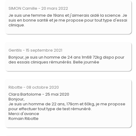
SIMON Camille
- 20 mars 2022
Je suis une femme de 19ans et j'aimerais aidé la science. Je
suis en bonne santé et je me propose pour tout type d'essai
clinique.
Gentils
- 15 septembre 2021
Bonjour, je suis un homme de 24 ans 1m68 72kg dispo pour
des essais cliniques rémunérés. Belle journée
Ribotte
- 08 octobre 2020
Clara Bartolome - 25 mai 2020
Bonjour,
Je suis un homme de 22 ans, 179cm et 60kg, je me propose
pour effectuer tout type de test rémunéré.
Merci d'avance
Romain Ribotte