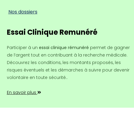
Nos dossiers
Essai Clinique Remunéré
Participer à un
essai clinique rémunéré
permet de gagner
de l’argent tout en contribuant à la recherche médicale.
Découvrez les conditions, les montants proposés, les
risques éventuels et les démarches à suivre pour devenir
volontaire en toute sécurité..
En savoir plus
Copyright ©2026 Tout droit réservé |
Colorlib
|
Contact
|
Mentions légales
|
Politique de confidentialité des données