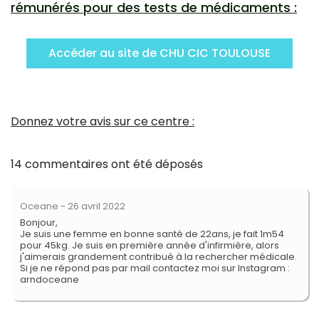
rémunérés pour des tests de médicaments :
Accéder au site de CHU CIC TOULOUSE
Donnez votre avis sur ce centre :
14 commentaires ont été déposés
Oceane
- 26 avril 2022
Bonjour,
Je suis une femme en bonne santé de 22ans, je fait 1m54
pour 45kg. Je suis en première année d'infirmière, alors
j'aimerais grandement contribué à la rechercher médicale.
Si je ne répond pas par mail contactez moi sur Instagram :
arndoceane