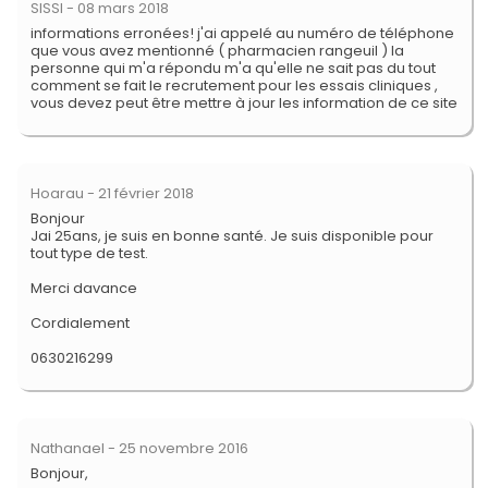
SISSI
- 08 mars 2018
informations erronées! j'ai appelé au numéro de téléphone
que vous avez mentionné ( pharmacien rangeuil ) la
personne qui m'a répondu m'a qu'elle ne sait pas du tout
comment se fait le recrutement pour les essais cliniques ,
vous devez peut être mettre à jour les information de ce site
Hoarau
- 21 février 2018
Bonjour
Jai 25ans, je suis en bonne santé. Je suis disponible pour
tout type de test.
Merci davance
Cordialement
0630216299
Nathanael
- 25 novembre 2016
Bonjour,