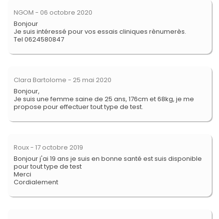
NGOM
- 06 octobre 2020
Bonjour
Je suis intéressé pour vos essais cliniques rènumerès.
Tel 0624580847
Clara Bartolome
- 25 mai 2020
Bonjour,
Je suis une femme saine de 25 ans, 176cm et 68kg, je me
propose pour effectuer tout type de test.
Roux
- 17 octobre 2019
Bonjour j'ai 19 ans je suis en bonne santé est suis disponible
pour tout type de test
Merci
Cordialement