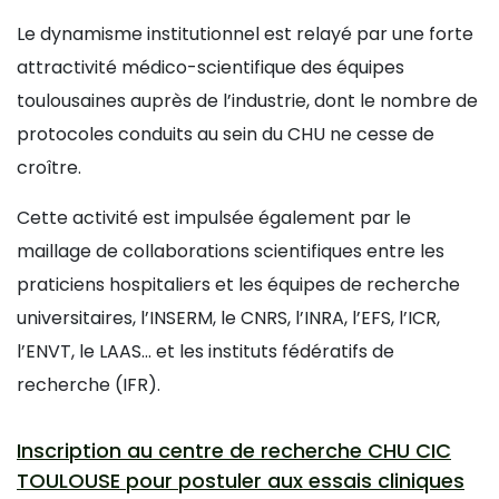
Le dynamisme institutionnel est relayé par une forte
attractivité médico-scientifique des équipes
toulousaines auprès de l’industrie, dont le nombre de
protocoles conduits au sein du CHU ne cesse de
croître.
Cette activité est impulsée également par le
maillage de collaborations scientifiques entre les
praticiens hospitaliers et les équipes de recherche
universitaires, l’INSERM, le CNRS, l’INRA, l’EFS, l’ICR,
l’ENVT, le LAAS... et les instituts fédératifs de
recherche (IFR).
Inscription au centre de recherche CHU CIC
TOULOUSE pour postuler aux essais cliniques