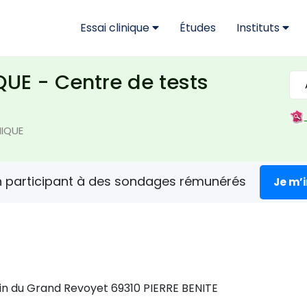
Essai clinique
Études
Instituts
UE - Centre de tests
NIQUE
n participant à des sondages rémunérés
Je m’
in du Grand Revoyet 69310 PIERRE BENITE