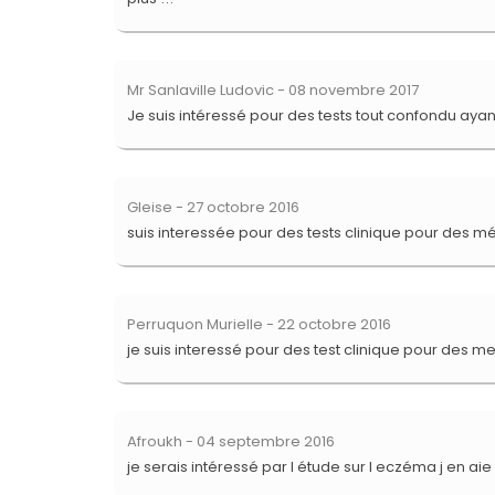
Mr Sanlaville Ludovic
- 08 novembre 2017
Je suis intéressé pour des tests tout confondu ayant 
Gleise
- 27 octobre 2016
suis interessée pour des tests clinique pour des 
Perruquon Murielle
- 22 octobre 2016
je suis interessé pour des test clinique pour des 
Afroukh
- 04 septembre 2016
je serais intéressé par l étude sur l eczéma j en 