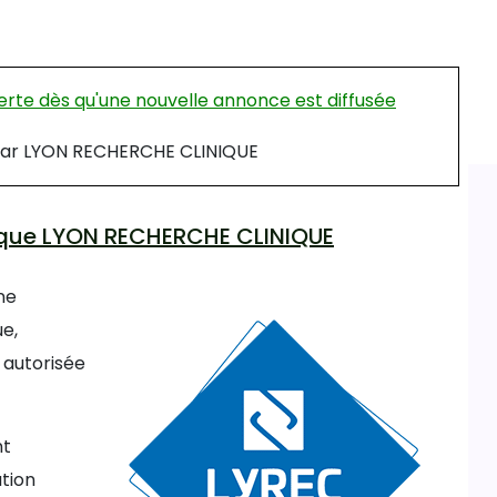
rte dès qu'une nouvelle annonce est diffusée
é par LYON RECHERCHE CLINIQUE
inique LYON RECHERCHE CLINIQUE
une
e,
 autorisée
nt
ation