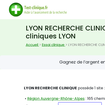
LYON RECHERCHE CLINIQ
cliniques LYON
Accueil
>
Essai clinique
> LYON RECHERCHE CLI
Gagnez de l’argent e
LYON RECHERCHE CLINIQUE
possède 1 site :
•
Région Auvergne-Rhône-Alpes
: 165 chem