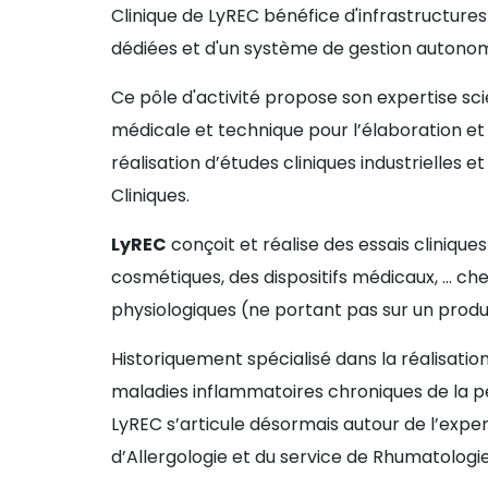
Clinique de LyREC bénéfice d'infrastructures
dédiées et d'un système de gestion autono
Ce pôle d'activité propose son expertise scie
médicale et technique pour l’élaboration et 
réalisation d’études cliniques industrielles
Cliniques.
LyREC
conçoit et réalise des essais cliniqu
cosmétiques, des dispositifs médicaux, ... ch
physiologiques (ne portant pas sur un produ
Historiquement spécialisé dans la réalisation
maladies inflammatoires chroniques de la pe
LyREC s’articule désormais autour de l’exper
d’Allergologie et du service de Rhumatologi