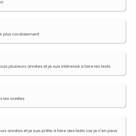
ci
oir plus cordialement
epuis plusieurs années et je suis intéressé a faire les tests
 les oreilles
urs années et je suis prête à faire des tests car je n'en peux