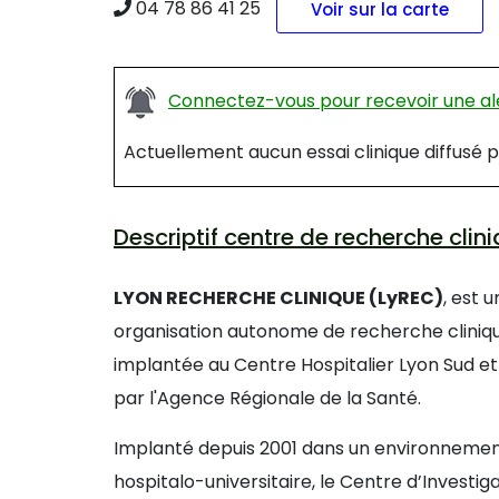
04 78 86 41 25
Voir sur la carte
Connectez-vous pour recevoir une ale
Actuellement aucun essai clinique diffus
Descriptif centre de recherche cl
LYON RECHERCHE CLINIQUE (LyREC)
, est 
organisation autonome de recherche cliniqu
implantée au Centre Hospitalier Lyon Sud et
par l'Agence Régionale de la Santé.
Implanté depuis 2001 dans un environneme
hospitalo-universitaire, le Centre d’Investig