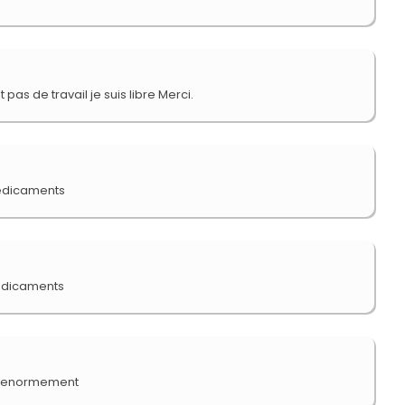
pas de travail je suis libre Merci.
médicaments
medicaments
aie enormement