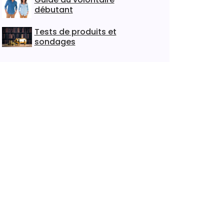
débutant
Tests de produits et
sondages