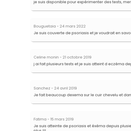
je suis disponible pour expérimenter des tests, mer
Bouguetaia
- 24 mars 2022
Je suis couverte de psoriasis et je voudrait en sav
Celine monin
- 21 octobre 2019
j ai fait plusieurs tests et je suis atteint d eczéma d
Sanchez
- 24 avril 2019
Je fait beaucoup dexema sur le cuir chevelu et dans
Fatima
- 15 mars 2019
Je suis atteinte de psoriasis et éxéma depuis plusie
plus !!!