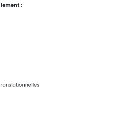
lement :
anslationnelles