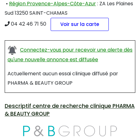
•
Région Provence-Alpes-Côte-Azur
: ZA Les Plaines
Sud 13250 SAINT-CHAMAS
04 42 46 71 50
Voir sur la carte
Connectez-vous pour recevoir une alerte dès
qu'une nouvelle annonce est diffusée
Actuellement aucun essai clinique diffusé par
PHARMA & BEAUTY GROUP
Descriptif centre de recherche clinique PHARMA
& BEAUTY GROUP