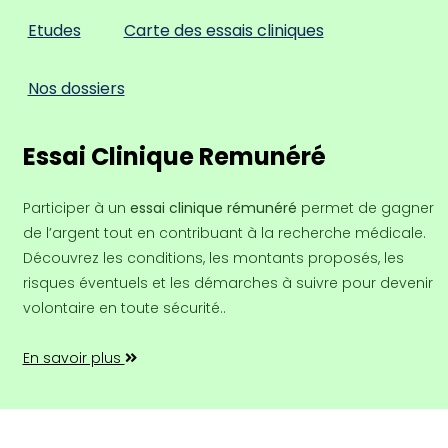
Etudes
Carte des essais cliniques
Nos dossiers
Essai Clinique Remunéré
Participer à un
essai clinique rémunéré
permet de gagner
de l’argent tout en contribuant à la recherche médicale.
Découvrez les conditions, les montants proposés, les
risques éventuels et les démarches à suivre pour devenir
volontaire en toute sécurité..
En savoir plus
Copyright ©2026 Tout droit réservé |
Colorlib
|
Contact
|