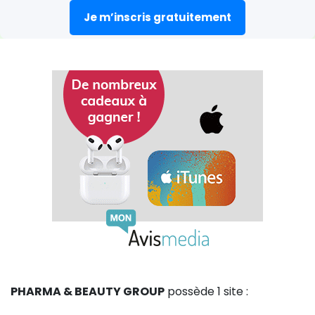
Je m’inscris gratuitement
PHARMA & BEAUTY GROUP
possède 1 site :