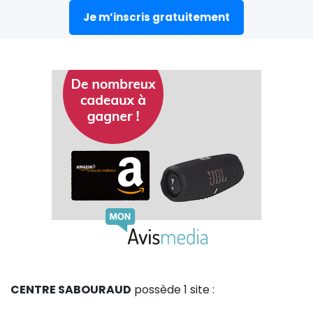
Je m’inscris gratuitement
CENTRE SABOURAUD
possède 1 site :