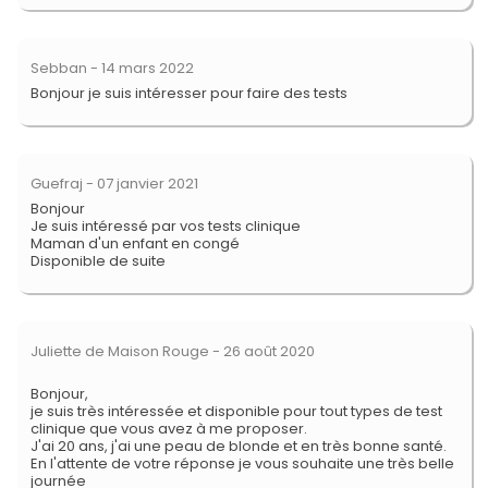
Sebban
- 14 mars 2022
Bonjour je suis intéresser pour faire des tests
Guefraj
- 07 janvier 2021
Bonjour
Je suis intéressé par vos tests clinique
Maman d'un enfant en congé
Disponible de suite
Juliette de Maison Rouge
- 26 août 2020
Bonjour,
je suis très intéressée et disponible pour tout types de test
clinique que vous avez à me proposer.
J'ai 20 ans, j'ai une peau de blonde et en très bonne santé.
En l'attente de votre réponse je vous souhaite une très belle
journée