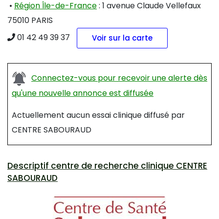
•
Région Île-de-France
: 1 avenue Claude Vellefaux
75010 PARIS
01 42 49 39 37
Voir sur la carte
Connectez-vous pour recevoir une alerte dès
qu'une nouvelle annonce est diffusée
Actuellement aucun essai clinique diffusé par
CENTRE SABOURAUD
Descriptif centre de recherche clinique CENTRE
SABOURAUD