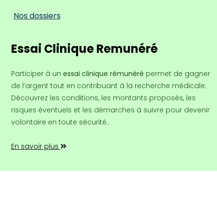
Nos dossiers
Essai Clinique Remunéré
Participer à un
essai clinique rémunéré
permet de gagner
de l’argent tout en contribuant à la recherche médicale.
Découvrez les conditions, les montants proposés, les
risques éventuels et les démarches à suivre pour devenir
volontaire en toute sécurité..
En savoir plus
Copyright ©2026 Tout droit réservé |
Colorlib
|
Contact
|
Mentions légales
|
Politique de confidentialité des données