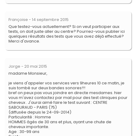
Françoise
- 14 septembre 2015
Que testez-vous actuellement? Si on veut participer aux
tests, on doit juste aller au centre? Pourriez-vous publier ici
quelques résultats des tests que vous avez déjà effectué?
Merci d'avance.
Jorge
- 20 mai 2015
madame Monsieur,
je viens d'appeler vos services vers 9heures 10 ce matin, je
suis tombé sur deux bandes sonores!!!
bref on peux pas vous joindre en directe mesdames. hier
vous m'avez contactez par mail pour des test cliniques pour
cheveux . J'aurai aimé faire le test suivant : CENTRE
SABOURAUD - PARIS (75)
(diffusée depuis le 24-09-2014)
Particularité : Homme
HOMMES âgés de 30 ans et plus, ayant une chute de
cheveux importante.
Age : 30-99 ans